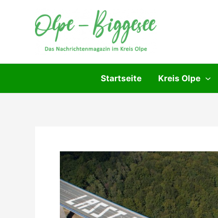
Zum
Inhalt
springen
Startseite
Kreis Olpe