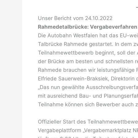
Unser Bericht vom 24.10.2022
Rahmedetalbrücke: Vergabeverfahren 
Die Autobahn Westfalen hat das EU-wei
Talbrücke Rahmede gestartet. In dem zw
Teilnahmewettbewerb beginnt, soll de
der Brücke am besten und schnellsten r
Rahmede brauchen wir leistungsfähige Fi
Elfriede Sauerwein-Braksiek, Direktori
„Das nun gewählte Ausschreibungsverfa
mit ausreichend Bau- und Planungserfa
Teilnahme können sich Bewerber auch 
Offizieller Start des Teilnahmewettbewe
Vergabeplattform „Vergabemarktplatz N