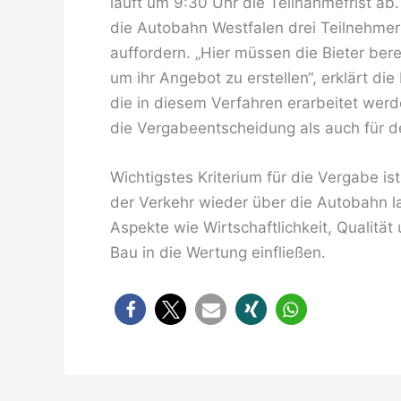
läuft um 9:30 Uhr die Teilnahmefrist a
die Autobahn Westfalen drei Teilnehme
auffordern. „Hier müssen die Bieter ber
um ihr Angebot zu erstellen“, erklärt di
die in diesem Verfahren erarbeitet wer
die Vergabeentscheidung als auch für d
Wichtigstes Kriterium für die Vergabe is
der Verkehr wieder über die Autobahn 
Aspekte wie Wirtschaftlichkeit, Qualitä
Bau in die Wertung einfließen.