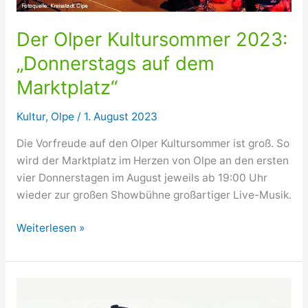
Der Olper Kultursommer 2023:
„Donnerstags auf dem
Marktplatz“
Kultur
,
Olpe
/
1. August 2023
Die Vorfreude auf den Olper Kultursommer ist groß. So
wird der Marktplatz im Herzen von Olpe an den ersten
vier Donnerstagen im August jeweils ab 19:00 Uhr
wieder zur großen Showbühne großartiger Live-Musik.
Der
Weiterlesen »
Olper
Kultursommer
2023:
„Donnerstags