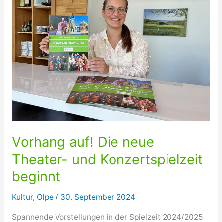
Vorhang auf! Die neue
Theater- und Konzertspielzeit
beginnt
Kultur
,
Olpe
/
30. September 2024
Spannende Vorstellungen in der Spielzeit 2024/2025