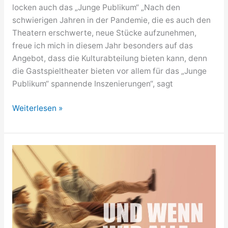
locken auch das „Junge Publikum“ „Nach den
schwierigen Jahren in der Pandemie, die es auch den
Theatern erschwerte, neue Stücke aufzunehmen,
freue ich mich in diesem Jahr besonders auf das
Angebot, dass die Kulturabteilung bieten kann, denn
die Gastspieltheater bieten vor allem für das „Junge
Publikum“ spannende Inszenierungen“, sagt
Vorhang
Weiterlesen »
auf!
Die
neue
Theater-
und
Konzertspielzeit
beginnt