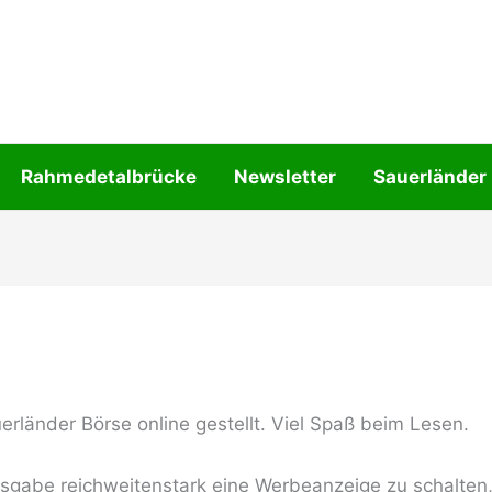
Rahmedetalbrücke
Newsletter
Sauerländer
rländer Börse online gestellt. Viel Spaß beim Lesen.
usgabe reichweitenstark eine Werbeanzeige zu schalten