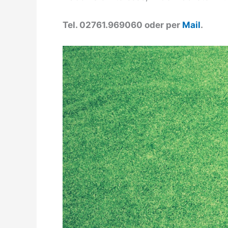
Tel. 02761.969060 oder per
Mail
.