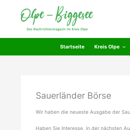
Zum
Inhalt
springen
Startseite
Kreis Olpe
Sauerländer Börse
Wir haben die neueste Ausgabe der Saue
Haben Sie Interesse, in der nächsten A