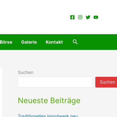
Suchen
 Börse
Galerie
Kontakt
Suchen
Suchen
Neueste Beiträge
Traditionelles Handwerk neu