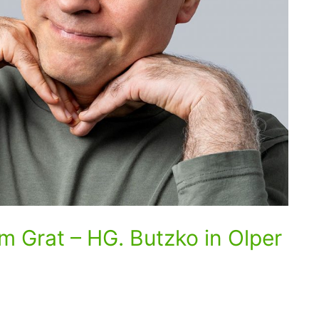
m Grat – HG. Butzko in Olper