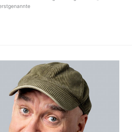
 erstgenannte