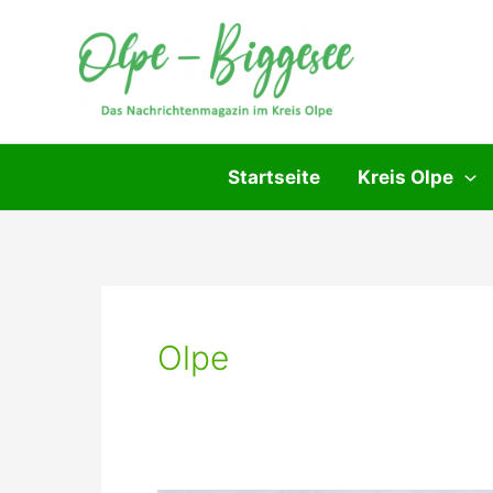
Zum
Inhalt
springen
Startseite
Kreis Olpe
Olpe