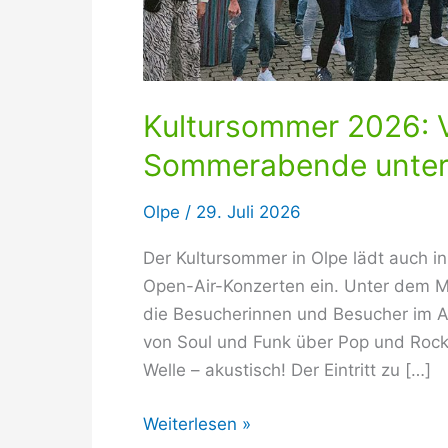
Kultursommer 2026: V
Sommerabende unter 
Olpe
/
29. Juli 2026
Der Kultursommer in Olpe lädt auch i
Open-Air-Konzerten ein. Unter dem M
die Besucherinnen und Besucher im 
von Soul und Funk über Pop und Rock
Welle – akustisch! Der Eintritt zu […]
Kultursommer
Weiterlesen »