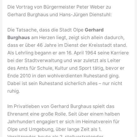
Die Vortrag von Bürgermeister Peter Weber zu
Gerhard Burghaus und Hans-Jürgen Dienstuhl:
Die Tatsache, dass die Stadt Olpe
Gerhard
Burghaus
am Herzen liegt, zeigt sich allein dadurch,
dass er über 46 Jahre im Dienst der Kreisstadt stand.
Als Lehrling begann er am 16. April 1964 seine Karriere
bei der Stadtverwaltung und war zuletzt als Leiter
des Amts für Schule, Kultur und Sport tätig, bevor er
Ende 2010 in den wohlverdienten Ruhestand ging.
Dabei ist sein Ruhestand sicherlich alles – nur nicht
ruhig.
Im Privatleben von Gerhard Burghaus spielt das
Ehrenamt eine große Rolle. Seit über einem halben
Jahrhundert engagiert er sich im Heimatverein für
Olpe und Umgebung, über lange Zeit als 1.
Vorsitzender, heute als 2. stellvertretender