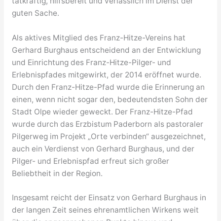
tatkräftig, hilfsbereit und verlässlich im Dienst der
guten Sache.
Als aktives Mitglied des Franz-Hitze-Vereins hat
Gerhard Burghaus entscheidend an der Entwicklung
und Einrichtung des Franz-Hitze-Pilger- und
Erlebnispfades mitgewirkt, der 2014 eröffnet wurde.
Durch den Franz-Hitze-Pfad wurde die Erinnerung an
einen, wenn nicht sogar den, bedeutendsten Sohn der
Stadt Olpe wieder geweckt. Der Franz-Hitze-Pfad
wurde durch das Erzbistum Paderborn als pastoraler
Pilgerweg im Projekt „Orte verbinden“ ausgezeichnet,
auch ein Verdienst von Gerhard Burghaus, und der
Pilger- und Erlebnispfad erfreut sich großer
Beliebtheit in der Region.
Insgesamt reicht der Einsatz von Gerhard Burghaus in
der langen Zeit seines ehrenamtlichen Wirkens weit