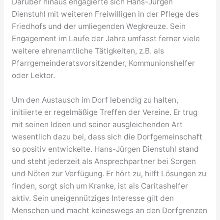
Darüber hinaus engagierte sich Hans-Jürgen
Dienstuhl mit weiteren Freiwilligen in der Pflege des
Friedhofs und der umliegenden Wegkreuze. Sein
Engagement im Laufe der Jahre umfasst ferner viele
weitere ehrenamtliche Tätigkeiten, z.B. als
Pfarrgemeinderatsvorsitzender, Kommunionshelfer
oder Lektor.
Um den Austausch im Dorf lebendig zu halten,
initiierte er regelmäßige Treffen der Vereine. Er trug
mit seinen Ideen und seiner ausgleichenden Art
wesentlich dazu bei, dass sich die Dorfgemeinschaft
so positiv entwickelte. Hans-Jürgen Dienstuhl stand
und steht jederzeit als Ansprechpartner bei Sorgen
und Nöten zur Verfügung. Er hört zu, hilft Lösungen zu
finden, sorgt sich um Kranke, ist als Caritashelfer
aktiv. Sein uneigennütziges Interesse gilt den
Menschen und macht keineswegs an den Dorfgrenzen