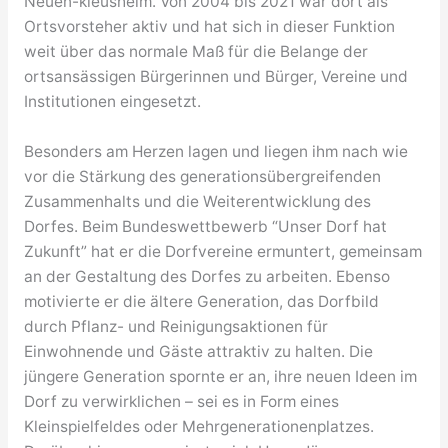
Neuen-kleusheim. Von 2004 bis 2021 war dort als
Ortsvorsteher aktiv und hat sich in dieser Funktion
weit über das normale Maß für die Belange der
ortsansässigen Bürgerinnen und Bürger, Vereine und
Institutionen eingesetzt.
Besonders am Herzen lagen und liegen ihm nach wie
vor die Stärkung des generationsübergreifenden
Zusammenhalts und die Weiterentwicklung des
Dorfes. Beim Bundeswettbewerb “Unser Dorf hat
Zukunft” hat er die Dorfvereine ermuntert, gemeinsam
an der Gestaltung des Dorfes zu arbeiten. Ebenso
motivierte er die ältere Generation, das Dorfbild
durch Pflanz- und Reinigungsaktionen für
Einwohnende und Gäste attraktiv zu halten. Die
jüngere Generation spornte er an, ihre neuen Ideen im
Dorf zu verwirklichen – sei es in Form eines
Kleinspielfeldes oder Mehrgenerationenplatzes.