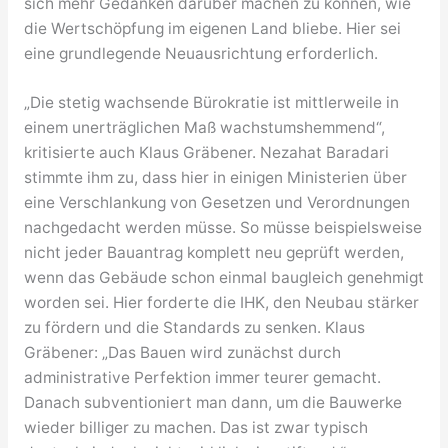
sich mehr Gedanken darüber machen zu können, wie
die Wertschöpfung im eigenen Land bliebe. Hier sei
eine grundlegende Neuausrichtung erforderlich.
„Die stetig wachsende Bürokratie ist mittlerweile in
einem unerträglichen Maß wachstumshemmend“,
kritisierte auch Klaus Gräbener. Nezahat Baradari
stimmte ihm zu, dass hier in einigen Ministerien über
eine Verschlankung von Gesetzen und Verordnungen
nachgedacht werden müsse. So müsse beispielsweise
nicht jeder Bauantrag komplett neu geprüft werden,
wenn das Gebäude schon einmal baugleich genehmigt
worden sei. Hier forderte die IHK, den Neubau stärker
zu fördern und die Standards zu senken. Klaus
Gräbener: „Das Bauen wird zunächst durch
administrative Perfektion immer teurer gemacht.
Danach subventioniert man dann, um die Bauwerke
wieder billiger zu machen. Das ist zwar typisch