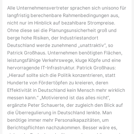
Alle Unternehmensvertreter sprachen sich unisono für
langfristig berechenbare Rahmenbedingungen aus,
nicht nur im Hinblick auf bezahlbare Strompreise.
Ohne diese sei die Planungsunsicherheit groß und
berge hohe Risiken, der Industriestandort
Deutschland werde zunehmend „unattraktiv“, so
Patrick Großhaus. Unternehmen benötigten Flächen,
leistungsfähige Verkehrswege, kluge Köpfe und eine
hervorragende IT-Infrastruktur. Patrick Großhaus:
„Hierauf sollte sich die Politik konzentrieren, statt
Hunderte von Fördertöpfen zu kreieren, deren
Effektivität in Deutschland kein Mensch mehr wirklich
messen kann.“ „Motivierend ist das alles nicht“,
ergänzte Peter Schauerte, der zugleich den Blick auf
die Überregulierung in Deutschland lenkte. Man
benötige immer mehr Personalkapazitäten, um
Berichtspflichten nachzukommen. Besser wäre es,