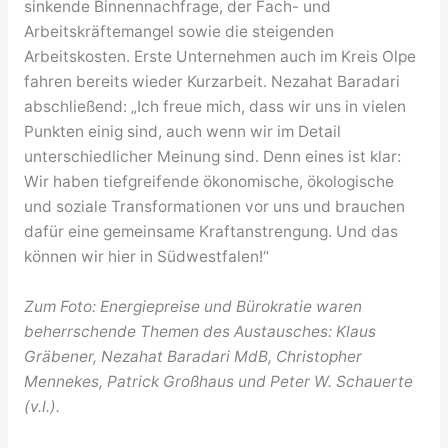
sinkende Binnennachfrage, der Fach- und
Arbeitskräftemangel sowie die steigenden
Arbeitskosten. Erste Unternehmen auch im Kreis Olpe
fahren bereits wieder Kurzarbeit. Nezahat Baradari
abschließend: „Ich freue mich, dass wir uns in vielen
Punkten einig sind, auch wenn wir im Detail
unterschiedlicher Meinung sind. Denn eines ist klar:
Wir haben tiefgreifende ökonomische, ökologische
und soziale Transformationen vor uns und brauchen
dafür eine gemeinsame Kraftanstrengung. Und das
können wir hier in Südwestfalen!“
Zum Foto: Energiepreise und Bürokratie waren
beherrschende Themen des Austausches: Klaus
Gräbener, Nezahat Baradari MdB, Christopher
Mennekes, Patrick Großhaus und Peter W. Schauerte
(v.l.).