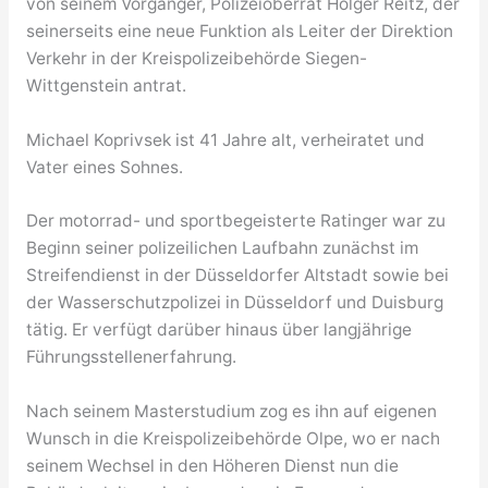
von seinem Vorgänger, Polizeioberrat Holger Reitz, der
seinerseits eine neue Funktion als Leiter der Direktion
Verkehr in der Kreispolizeibehörde Siegen-
Wittgenstein antrat.
Michael Koprivsek ist 41 Jahre alt, verheiratet und
Vater eines Sohnes.
Der motorrad- und sportbegeisterte Ratinger war zu
Beginn seiner polizeilichen Laufbahn zunächst im
Streifendienst in der Düsseldorfer Altstadt sowie bei
der Wasserschutzpolizei in Düsseldorf und Duisburg
tätig. Er verfügt darüber hinaus über langjährige
Führungsstellenerfahrung.
Nach seinem Masterstudium zog es ihn auf eigenen
Wunsch in die Kreispolizeibehörde Olpe, wo er nach
seinem Wechsel in den Höheren Dienst nun die