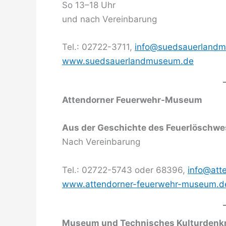
So 13–18 Uhr
und nach Vereinbarung
Tel.: 02722-3711,
info@suedsauerland
www.suedsauerlandmuseum.de
Attendorner Feuerwehr-Museum
Aus der Geschichte des Feuerlöschw
Nach Vereinbarung
Tel.: 02722-5743 oder 68396,
info@att
www.attendorner-feuerwehr-museum.d
Museum und Technisches Kulturdenk