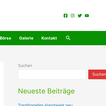
Suchen
 Börse
Galerie
Kontakt
Suchen
Suche
Neueste Beiträge
Traditionelles Handwerk neu