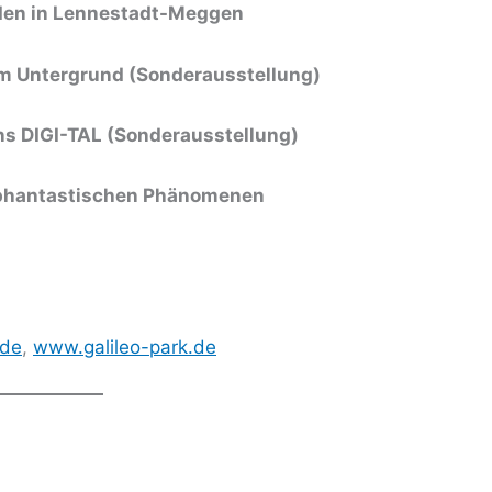
iden in Lennestadt-Meggen
m Untergrund (Sonderausstellung)
ins DIGI-TAL (Sonderausstellung)
 phantastischen Phänomenen
.de
,
www.galileo-park.de