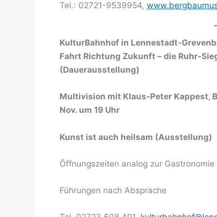
Tel.: 02721-9539954,
www.bergbaumuse
KulturBahnhof in Lennestadt-Grevenb
Fahrt Richtung Zukunft – die Ruhr-Sie
(Dauerausstellung)
Multivision mit Klaus-Peter Kappest, 
Nov. um 19 Uhr
Kunst ist auch heilsam (Ausstellung)
Öffnungszeiten analog zur Gastronomie
Führungen nach Absprache