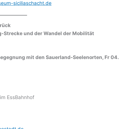
um-siciliaschacht.de
rück
g-Strecke und der Wandel der Mobilität
Begegnung mit den Sauerland-Seelenorten, Fr 04.
 im EssBahnhof