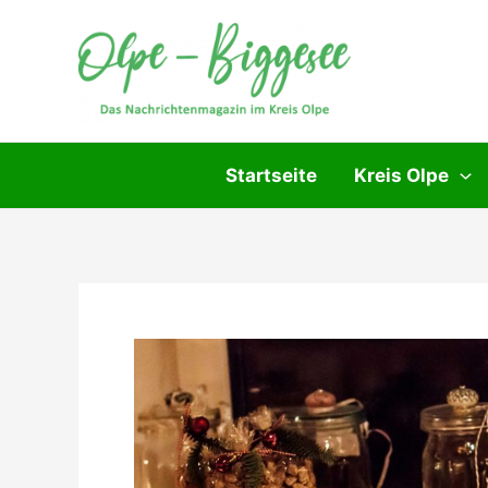
Zum
Inhalt
springen
Startseite
Kreis Olpe