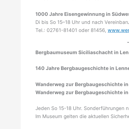
1000 Jahre Eisengewinnung in Südwes
Di bis So 15–18 Uhr und nach Vereinbar
Tel.: 02761-81401 oder 81456,
www.wen
Bergbaumuseum Siciliaschacht in Le
140 Jahre Bergbaugeschichte in Lenn
Wanderweg zur Bergbaugeschichte i
Wanderweg zur Bergbaugeschichte in
Jeden So 15-18 Uhr. Sonderführungen na
Im Museum gelten die aktuellen Sicher