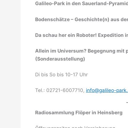
Galileo-Park in den Sauerland-Pyram
Bodenschätze – Geschichte(n) aus de
Da schau her ein Roboter! Expedition 
Allein im Universum? Begegnung mit
(Sonderausstellung)
Di bis So bis 10-17 Uhr
Tel.: 02721-6007710,
info@galileo-park
Radiosammlung Flöper in Heinsberg