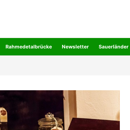
Rahmedetalbrücke
Newsletter
Sauerländer