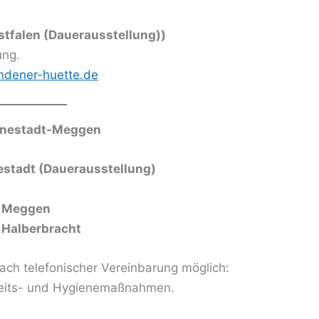
tfalen (Dauerausstellung))
ung.
dener-huette.de
nnestadt-Meggen
estadt (Dauerausstellung)
n Meggen
 Halberbracht
ch telefonischer Vereinbarung möglich:
heits- und Hygienemaßnahmen.