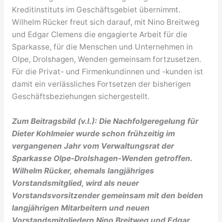
Kreditinstituts im Geschäftsgebiet übernimmt.
Wilhelm Rücker freut sich darauf, mit Nino Breitweg
und Edgar Clemens die engagierte Arbeit für die
Sparkasse, für die Menschen und Unternehmen in
Olpe, Drolshagen, Wenden gemeinsam fortzusetzen.
Für die Privat- und Firmenkundinnen und -kunden ist
damit ein verlässliches Fortsetzen der bisherigen
Geschäftsbeziehungen sichergestellt.
Zum Beitragsbild (v.l.): Die Nachfolgeregelung für
Dieter Kohlmeier wurde schon frühzeitig im
vergangenen Jahr vom Verwaltungsrat der
Sparkasse Olpe-Drolshagen-Wenden getroffen.
Wilhelm Rücker, ehemals langjähriges
Vorstandsmitglied, wird als neuer
Vorstandsvorsitzender gemeinsam mit den beiden
langjährigen Mitarbeitern und neuen
Vorstandsmitgliedern Nino Breitweg und Edgar