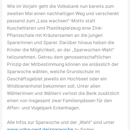
Wie im Vorjahr geht die Volksbank nun bereits zum
zweiten Mal einen nachhaltigen Weg und verschenkt
passend zum „Lass wachsen“-Motto statt
Kuscheltieren und Plastikspielzeug eine Zink-
Pflanzschale mit Kräutersamen an die jungen
Sparerinnen und Sparer. Darüber hinaus haben die
Kinder die Möglichkeit, an der „Sparwochen-Wahl“
teilzunehmen. Getreu dem genossenschaftlichen
Prinzip der Mitbestimmung können sie anlässlich der
Sparwoche wählen, welche Grundschule im
Geschäftsgebiet jeweils ein Hochbeet oder ein
Wildbienenhotel bekommen soll. Unter allen
Wählerinnen und Wählern verlost die Bank zusätzlich
einen von insgesamt zwei Familienpässen für den
Affen- und Vogelpark Eckenhagen.
Alle Infos zur Sparwoche und der „Wahl“ sind unter
www.voba-owd.de/sparwoche
zu finden