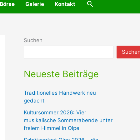
Suchen
 Börse
Galerie
Kontakt
Suchen
Suche
Neueste Beiträge
Traditionelles Handwerk neu
gedacht
Kultursommer 2026: Vier
musikalische Sommerabende unter
freiem Himmel in Olpe
Schützenfest Olpe 2026 – die