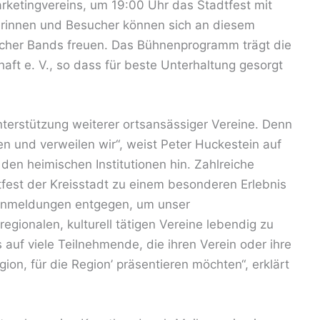
rketingvereins, um 19:00 Uhr das Stadtfest mit
erinnen und Besucher können sich an diesem
scher Bands freuen. Das Bühnenprogramm trägt die
aft e. V., so dass für beste Unterhaltung gesorgt
Unterstützung weiterer ortsansässiger Vereine. Denn
ten und verweilen wir“, weist Peter Huckestein auf
den heimischen Institutionen hin. Zahlreiche
fest der Kreisstadt zu einem besonderen Erlebnis
 Anmeldungen entgegen, um unser
ionalen, kulturell tätigen Vereine lebendig zu
 auf viele Teilnehmende, die ihren Verein oder ihre
gion, für die Region’ präsentieren möchten“, erklärt