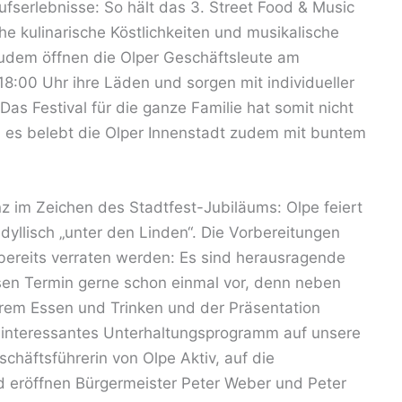
serlebnisse: So hält das 3. Street Food & Music
che kulinarische Köstlichkeiten und musikalische
Zudem öffnen die Olper Geschäftsleute am
8:00 Uhr ihre Läden und sorgen mit individueller
Das Festival für die ganze Familie hat somit nicht
, es belebt die Olper Innenstadt zudem mit buntem
nz im Zeichen des Stadtfest-Jubiläums: Olpe feiert
idyllisch „unter den Linden“. Die Vorbereitungen
 bereits verraten werden: Es sind herausragende
esen Termin gerne schon einmal vor, denn neben
em Essen und Trinken und der Präsentation
 interessantes Unterhaltungsprogramm auf unsere
schäftsführerin von Olpe Aktiv, auf die
 eröffnen Bürgermeister Peter Weber und Peter