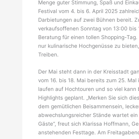
Menge guter Stimmung, Spaß und Einkauf
Festival vom 4. bis 6. April 2025 zahlrei
Darbietungen auf zwei Bühnen bereit. 
verkaufsoffenen Sonntag von 13:00 bis 1
Beratung für einen tollen Shopping-Tag. 
nur kulinarische Hochgenüsse zu bieten
Treiben.
Der Mai steht dann in der Kreisstadt ga
vom 16. bis 18. Mai bereits zum 25. Mal 
laufen auf Hochtouren und so viel kann
Highlights geplant. „Merken Sie sich di
dem gemütlichen Beisammensein, lecker
abwechslungsreicher Stände wartet ein
Gäste“, freut sich Klarissa Hoffmann, Ge
anstehenden Festtage. Am Freitagabend