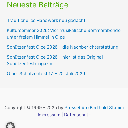
Neueste Beiträge
Traditionelles Handwerk neu gedacht
Kultursommer 2026: Vier musikalische Sommerabende
unter freiem Himmel in Olpe
Schützenfest Olpe 2026 – die Nachberichterstattung
Schützenfest Olpe 2026 – hier ist das Original
Schützenfestmagazin
Olper Schützenfest 17. – 20. Juli 2026
Copyright © 1999 - 2025 by
Pressebüro Berthold Stamm
Impressum
|
Datenschutz