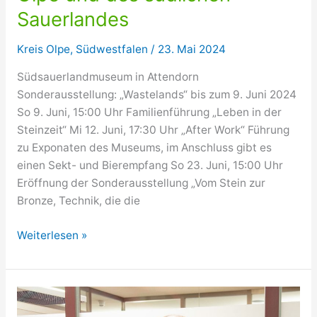
Sauerlandes
Kreis Olpe
,
Südwestfalen
/
23. Mai 2024
Südsauerlandmuseum in Attendorn
Sonderausstellung: „Wastelands“ bis zum 9. Juni 2024
So 9. Juni, 15:00 Uhr Familienführung „Leben in der
Steinzeit“ Mi 12. Juni, 17:30 Uhr „After Work“ Führung
zu Exponaten des Museums, im Anschluss gibt es
einen Sekt- und Bierempfang So 23. Juni, 15:00 Uhr
Eröffnung der Sonderausstellung „Vom Stein zur
Bronze, Technik, die die
Kunst
Weiterlesen »
und
Kultur
des
Kreises