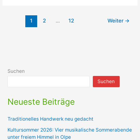
Olpe
e.
1
2
…
12
Weiter
→
V.
erhält
Sparkassen-
Spende
Suchen
Suchen
Neueste Beiträge
Traditionelles Handwerk neu gedacht
Kultursommer 2026: Vier musikalische Sommerabende
unter freiem Himmel in Olpe