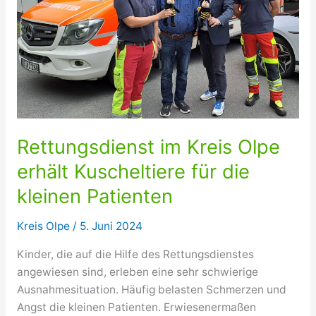
Rettungsdienst im Kreis Olpe
erhält Kuscheltiere für die
kleinen Patienten
Kreis Olpe
/
5. Juni 2024
Kinder, die auf die Hilfe des Rettungsdienstes
angewiesen sind, erleben eine sehr schwierige
Ausnahmesituation. Häufig belasten Schmerzen und
Angst die kleinen Patienten. Erwiesenermaßen