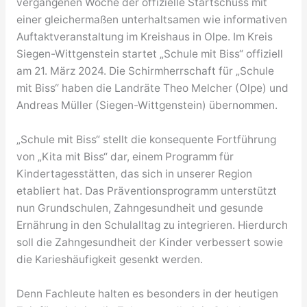
vergangenen Woche der offizielle Startschuss mit
einer gleichermaßen unterhaltsamen wie informativen
Auftaktveranstaltung im Kreishaus in Olpe. Im Kreis
Siegen-Wittgenstein startet „Schule mit Biss“ offiziell
am 21. März 2024. Die Schirmherrschaft für „Schule
mit Biss“ haben die Landräte Theo Melcher (Olpe) und
Andreas Müller (Siegen-Wittgenstein) übernommen.
„Schule mit Biss“ stellt die konsequente Fortführung
von „Kita mit Biss“ dar, einem Programm für
Kindertagesstätten, das sich in unserer Region
etabliert hat. Das Präventionsprogramm unterstützt
nun Grundschulen, Zahngesundheit und gesunde
Ernährung in den Schulalltag zu integrieren. Hierdurch
soll die Zahngesundheit der Kinder verbessert sowie
die Karieshäufigkeit gesenkt werden.
Denn Fachleute halten es besonders in der heutigen