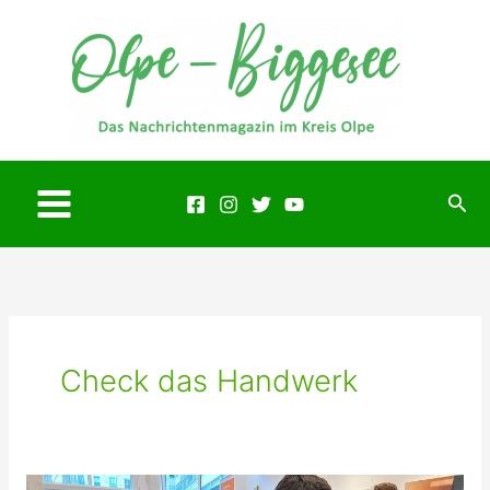
Zum
Inhalt
springen
Suc
Main
Menu
Check das Handwerk