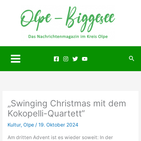
Zum
Inhalt
springen
Suc
Main
Menu
„Swinging Christmas mit dem
Kokopelli-Quartett“
Kultur
,
Olpe
/
19. Oktober 2024
Am dritten Advent ist es wieder soweit: In der