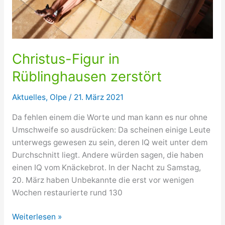
Christus-Figur in
Rüblinghausen zerstört
Aktuelles
,
Olpe
/
21. März 2021
Da fehlen einem die Worte und man kann es nur ohne
Umschweife so ausdrücken: Da scheinen einige Leute
unterwegs gewesen zu sein, deren IQ weit unter dem
Durchschnitt liegt. Andere würden sagen, die haben
einen IQ vom Knäckebrot. In der Nacht zu Samstag,
20. März haben Unbekannte die erst vor wenigen
Wochen restaurierte rund 130
Christus-
Weiterlesen »