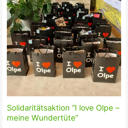
Solidaritätsaktion “I love Olpe –
meine Wundertüte”