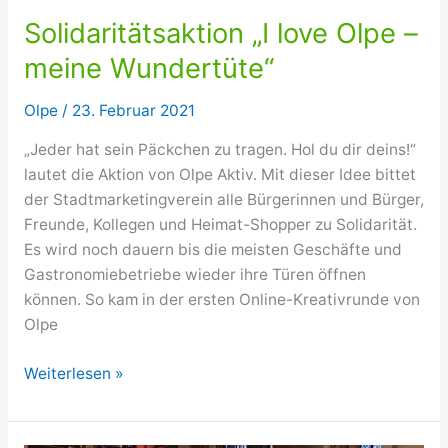
Solidaritätsaktion „I love Olpe –
meine Wundertüte“
Olpe
/
23. Februar 2021
„Jeder hat sein Päckchen zu tragen. Hol du dir deins!“
lautet die Aktion von Olpe Aktiv. Mit dieser Idee bittet
der Stadtmarketingverein alle Bürgerinnen und Bürger,
Freunde, Kollegen und Heimat-Shopper zu Solidarität.
Es wird noch dauern bis die meisten Geschäfte und
Gastronomiebetriebe wieder ihre Türen öffnen
können. So kam in der ersten Online-Kreativrunde von
Olpe
Solidaritätsaktion
Weiterlesen »
„I
love
Olpe