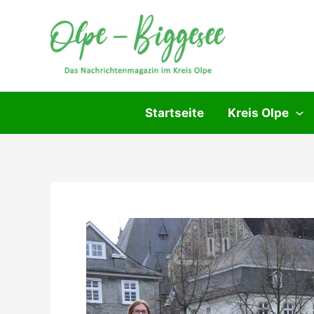
Zum
Inhalt
springen
Startseite
Kreis Olpe