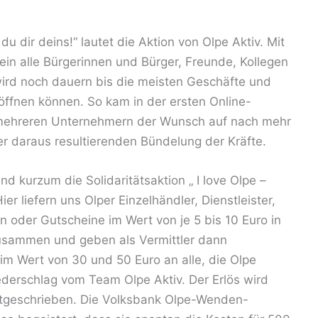
u dir deins!“ lautet die Aktion von Olpe Aktiv. Mit
ein alle Bürgerinnen und Bürger, Freunde, Kollegen
wird noch dauern bis die meisten Geschäfte und
öffnen können. So kam in der ersten Online-
n mehreren Unternehmern der Wunsch auf nach mehr
 daraus resultierenden Bündelung der Kräfte.
nd kurzum die Solidaritätsaktion „ I love Olpe –
r liefern uns Olper Einzelhändler, Dienstleister,
 oder Gutscheine im Wert von je 5 bis 10 Euro in
zusammen und geben als Vermittler dann
m Wert von 30 und 50 Euro an alle, die Olpe
iederschlag vom Team Olpe Aktiv. Der Erlös wird
utgeschrieben. Die Volksbank Olpe-Wenden-