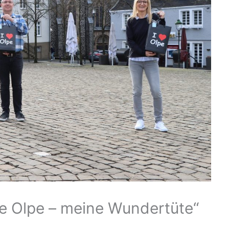
ove Olpe – meine Wundertüte“