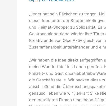
„Jeder hat sein Päckchen zu tragen. Hol d
dieser Idee bittet der Stadtmarketingver
und Heimat-Shopper zu Solidarität. Es 
Gastronomiebetriebe wieder ihre Türen 
Kreativrunde von Olpe Aktiv gleich vo
Zusammenarbeit untereinander und einer
„Wir haben die Idee direkt aufgegriffen u
meine Wundertüte“ ins Leben gerufen. Hie
Freizeit- und Gastronomiebetriebe Waren
die Geschäftsstelle. Wir packen diese 
anschließend die Überraschungspakete i
genauso lieben wie wir“, erklärt Silke N
den beteiligten Firmen umgehend 1:1 g