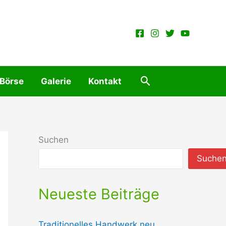
Suchen
 Börse
Galerie
Kontakt
Suchen
Suche
Neueste Beiträge
Traditionelles Handwerk neu