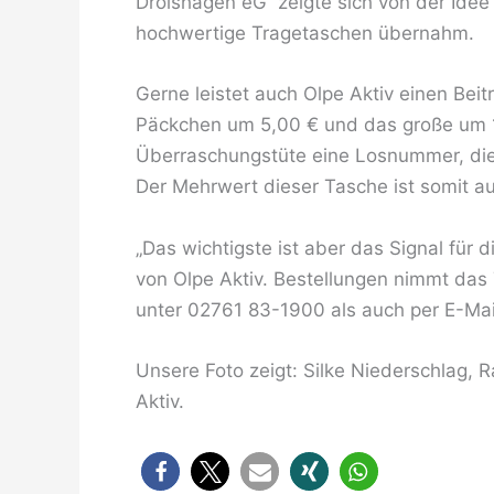
Drolshagen eG zeigte sich von der Idee 
hochwertige Tragetaschen übernahm.
Gerne leistet auch Olpe Aktiv einen Bei
Päckchen um 5,00 € und das große um 10
Überraschungstüte eine Losnummer, die
Der Mehrwert dieser Tasche ist somit a
„Das wichtigste ist aber das Signal für d
von Olpe Aktiv. Bestellungen nimmt das 
unter 02761 83-1900 als auch per E-Mai
Unsere Foto zeigt: Silke Niederschlag,
Aktiv.