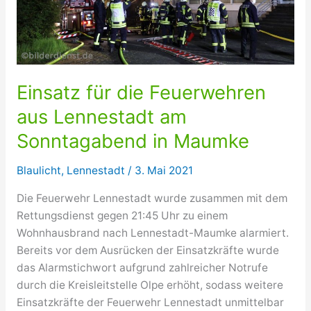
Einsatz für die Feuerwehren
aus Lennestadt am
Sonntagabend in Maumke
Blaulicht
,
Lennestadt
/
3. Mai 2021
Die Feuerwehr Lennestadt wurde zusammen mit dem
Rettungsdienst gegen 21:45 Uhr zu einem
Wohnhausbrand nach Lennestadt-Maumke alarmiert.
Bereits vor dem Ausrücken der Einsatzkräfte wurde
das Alarmstichwort aufgrund zahlreicher Notrufe
durch die Kreisleitstelle Olpe erhöht, sodass weitere
Einsatzkräfte der Feuerwehr Lennestadt unmittelbar