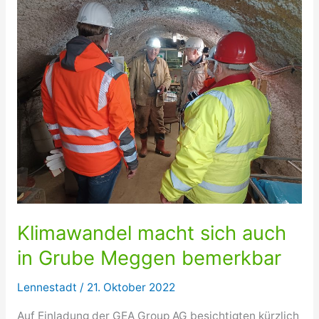
Klimawandel macht sich auch
in Grube Meggen bemerkbar
Lennestadt
/
21. Oktober 2022
Auf Einladung der GEA Group AG besichtigten kürzlich