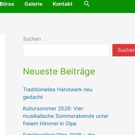
Suchen
 Börse
Galerie
Kontakt
Suchen
Suche
Neueste Beiträge
Traditionelles Handwerk neu
gedacht
Kultursommer 2026: Vier
musikalische Sommerabende unter
freiem Himmel in Olpe
Schützenfest Olpe 2026 – die