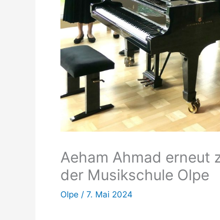
Aeham Ahmad erneut z
der Musikschule Olpe
Olpe
/
7. Mai 2024