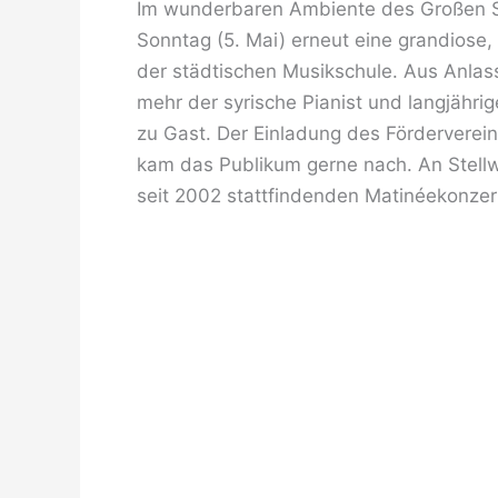
Im wunderbaren Ambiente des Großen S
Sonntag (5. Mai) erneut eine grandiose
der städtischen Musikschule. Aus Anlas
mehr der syrische Pianist und langjäh
zu Gast. Der Einladung des Fördervere
kam das Publikum gerne nach. An Stell
seit 2002 stattfindenden Matinéekonzer