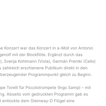
iche Konzert war das Konzert in a-Moll von Antonio
Egenolf mit der Blockflöte. Ergänzt durch das
), Svenja Kohlmann (Viola), Germán Prentki (Cello)
 zahlreich erschienene Publikum direkt in den
 überzeugender Programmpunkt gleich zu Beginn.
pe Torelli für Piccolotrompete (Ingo Samp) – mit
tung. Abseits vom gedruckten Programm gab es
entlockte dem Steinway-D Flügel eine