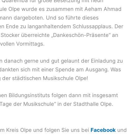
io Quaremba für große Besetzung mit neun
chule Olpe wurde es zusammen mit Aeham Ahmad
mann dargeboten. Und so führte dieses
ten Ende zu langanhaltendem Schlussapplaus. Der
s Stocker überreichte „Dankeschön-Präsente“ an
zvollen Vormittags.
n danach gerne und gut gelaunt der Einladung zu
dankten sich mit einer Spende am Ausgang. Was
g der städtischen Musikschule Olpe!
en Bildungsinstituts folgen dann mit insgesamt
„Tage der Musikschule“ in der Stadthalle Olpe.
 Kreis Olpe und folgen Sie uns bei
Facebook
und