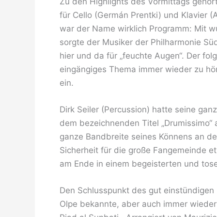
Zu den Highlights des Vormittags gehör
für Cello (Germán Prentki) und Klavier (
war der Name wirklich Programm: Mit wu
sorgte der Musiker der Philharmonie Sü
hier und da für „feuchte Augen“. Der f
eingängiges Thema immer wieder zu hör
ein.
Dirk Seiler (Percussion) hatte seine ganz
dem bezeichnenden Titel „Drumissimo“ a
ganze Bandbreite seines Könnens an de
Sicherheit für die große Fangemeinde 
am Ende in einem begeisterten und tos
Den Schlusspunkt des gut einstündigen K
Olpe bekannte, aber auch immer wieder 