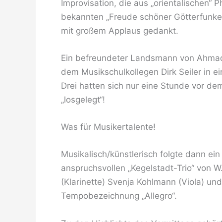
Improvisation, die aus „orientalischen
bekannten „Freude schöner Götterfunke
mit großem Applaus gedankt.
Ein befreundeter Landsmann von Ahmad
dem Musikschulkollegen Dirk Seiler in e
Drei hatten sich nur eine Stunde vor de
„losgelegt“!
Was für Musikertalente!
Musikalisch/künstlerisch folgte dann ei
anspruchsvollen „Kegelstadt-Trio“ von 
(Klarinette) Svenja Kohlmann (Viola) und
Tempobezeichnung „Allegro“.