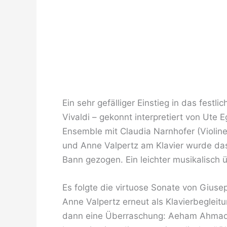
Ein sehr gefälliger Einstieg in das festl
Vivaldi – gekonnt interpretiert von Ute 
Ensemble mit Claudia Narnhofer (Violine
und Anne Valpertz am Klavier wurde das
Bann gezogen. Ein leichter musikalisch
Es folgte die virtuose Sonate von Giusep
Anne Valpertz erneut als Klavierbeglei
dann eine Überraschung: Aeham Ahmad 