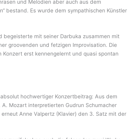
“ Phrasen und Melodien aber auch aus dem
n“ bestand. Es wurde dem sympathischen Künstler
 begeisterte mit seiner Darbuka zusammen mit
iner groovenden und fetzigen Improvisation. Die
m Konzert erst kennengelernt und quasi spontan
n absolut hochwertiger Konzertbeitrag: Aus dem
W. A. Mozart interpretierten Gudrun Schumacher
 erneut Anne Valpertz (Klavier) den 3. Satz mit der