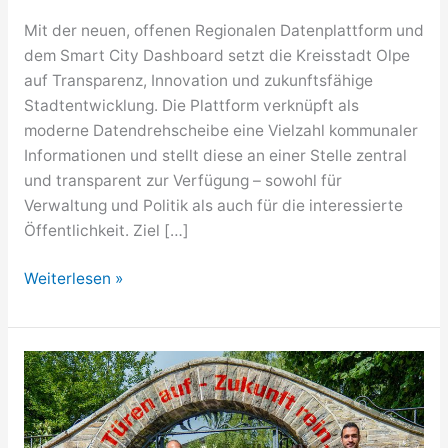
Mit der neuen, offenen Regionalen Datenplattform und
dem Smart City Dashboard setzt die Kreisstadt Olpe
auf Transparenz, Innovation und zukunftsfähige
Stadtentwicklung. Die Plattform verknüpft als
moderne Datendrehscheibe eine Vielzahl kommunaler
Informationen und stellt diese an einer Stelle zentral
und transparent zur Verfügung – sowohl für
Verwaltung und Politik als auch für die interessierte
Öffentlichkeit. Ziel […]
Wie
Weiterlesen »
Daten
helfen,
die
Stadt
von
morgen