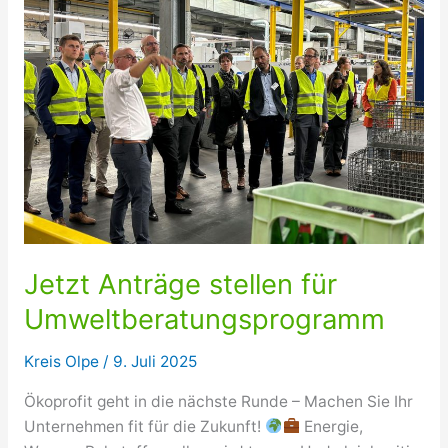
feiern!
Jetzt Anträge stellen für
Umweltberatungsprogramm
Kreis Olpe
/
9. Juli 2025
Ökoprofit geht in die nächste Runde – Machen Sie Ihr
Unternehmen fit für die Zukunft!
Energie,