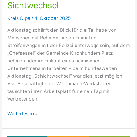
Sichtwechsel
Kreis Olpe
/
4. Oktober 2025
Aktionstag schärft den Blick für die Teilhabe von
Menschen mit Behinderungen Einmal im
Streifenwagen mit der Polizei unterwegs sein, auf dem
„Chefsessel“ der Gemeinde Kirchhundem Platz
nehmen oder im Einkauf eines heimischen
Unternehmens mitarbeiten – beim bundesweiten
Aktionstag „Schichtwechsel“ war dies jetzt möglich.
Vier Beschäftigte der Werthmann-Werkstätten
tauschten ihren Arbeitsplatz für einen Tag mit
Vertretenden
Schichtwechsel
Weiterlesen »
schafft
Sichtwechsel