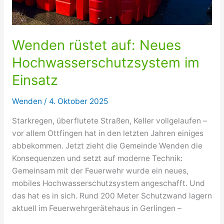
Wenden rüstet auf: Neues
Hochwasserschutzsystem im
Einsatz
Wenden
/
4. Oktober 2025
Starkregen, überflutete Straßen, Keller vollgelaufen –
vor allem Ottfingen hat in den letzten Jahren einiges
abbekommen. Jetzt zieht die Gemeinde Wenden die
Konsequenzen und setzt auf moderne Technik:
Gemeinsam mit der Feuerwehr wurde ein neues,
mobiles Hochwasserschutzsystem angeschafft. Und
das hat es in sich. Rund 200 Meter Schutzwand lagern
aktuell im Feuerwehrgerätehaus in Gerlingen –