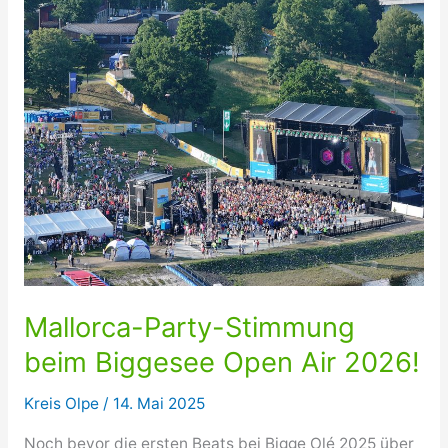
Mallorca-Party-Stimmung
beim Biggesee Open Air 2026!
Kreis Olpe
/
14. Mai 2025
Noch bevor die ersten Beats bei Bigge Olé 2025 über