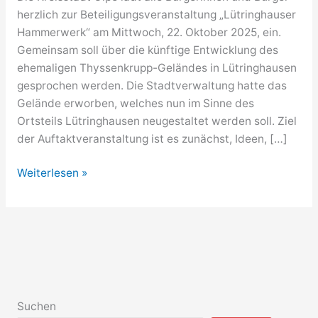
herzlich zur Beteiligungsveranstaltung „Lütringhauser
Hammerwerk“ am Mittwoch, 22. Oktober 2025, ein.
Gemeinsam soll über die künftige Entwicklung des
ehemaligen Thyssenkrupp-Geländes in Lütringhausen
gesprochen werden. Die Stadtverwaltung hatte das
Gelände erworben, welches nun im Sinne des
Ortsteils Lütringhausen neugestaltet werden soll. Ziel
der Auftaktveranstaltung ist es zunächst, Ideen, […]
Zur
Weiterlesen »
Zukunft
des
Lütringhauser
Hammerwerks
Suchen