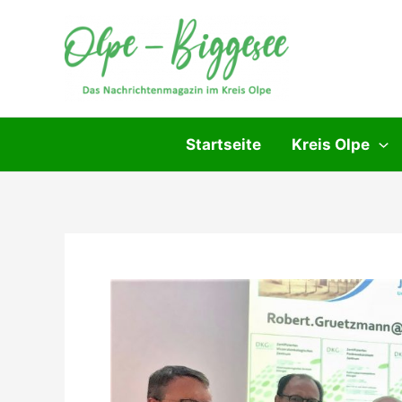
Zum
Inhalt
springen
Startseite
Kreis Olpe