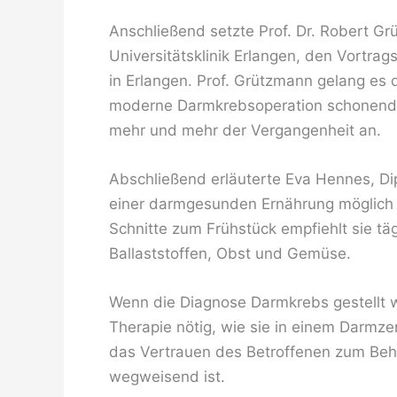
Anschließend setzte Prof. Dr. Robert Gr
Universitätsklinik Erlangen, den Vortrags
in Erlangen. Prof. Grützmann gelang es d
moderne Darmkrebsoperation schonend d
mehr und mehr der Vergangenheit an.
Abschließend erläuterte Eva Hennes, Di
einer darmgesunden Ernährung möglich s
Schnitte zum Frühstück empfiehlt sie tä
Ballaststoffen, Obst und Gemüse.
Wenn die Diagnose Darmkrebs gestellt wi
Therapie nötig, wie sie in einem Darmze
das Vertrauen des Betroffenen zum Beha
wegweisend ist.