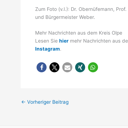
Zum Foto (v.l.): Dr. Obernüfemann, Prof
und Bürgermeister Weber.
Mehr Nachrichten aus dem Kreis Olpe
Lesen Sie
hier
mehr Nachrichten aus dem
Instagram
.
←
Vorheriger Beitrag