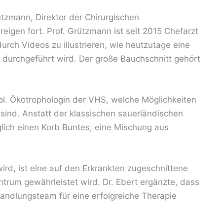
ützmann, Direktor der Chirurgischen
reigen fort. Prof. Grützmann ist seit 2015 Chefarzt
urch Videos zu illustrieren, wie heutzutage eine
urchgeführt wird. Der große Bauchschnitt gehört
pl. Ökotrophologin der VHS, welche Möglichkeiten
ind. Anstatt der klassischen sauerländischen
glich einen Korb Buntes, eine Mischung aus
rd, ist eine auf den Erkrankten zugeschnittene
ntrum gewährleistet wird. Dr. Ebert ergänzte, dass
ndlungsteam für eine erfolgreiche Therapie