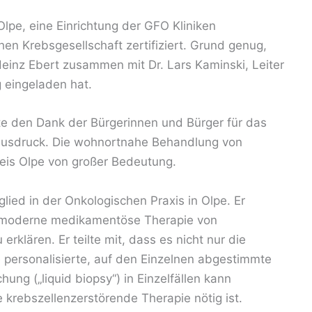
pe, eine Einrichtung der GFO Kliniken
en Krebsgesellschaft zertifiziert. Grund genug,
Heinz Ebert zusammen mit Dr. Lars Kaminski, Leiter
 eingeladen hat.
e den Dank der Bürgerinnen und Bürger für das
Ausdruck. Die wohnortnahe Behandlung von
Kreis Olpe von großer Bedeutung.
lied in der Onkologischen Praxis in Olpe. Er
chmoderne medikamentöse Therapie von
rklären. Er teilte mit, dass es nicht nur die
 personalisierte, auf den Einzelnen abgestimmte
ung („liquid biopsy“) in Einzelfällen kann
 krebszellenzerstörende Therapie nötig ist.