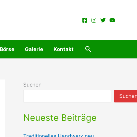
Suchen
 Börse
Galerie
Kontakt
Suchen
Suche
Neueste Beiträge
Traditionelles Handwerk neu