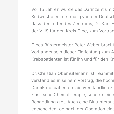
Vor 15 Jahren wurde das Darmzentrum Ol
Südwestfalen, erstmalig von der Deutsch
dass der Leiter des Zentrums, Dr. Karl-
der VHS für den Kreis Olpe, zum Vortrag
Olpes Bürgermeister Peter Weber bracht
Vorhandensein dieser Einrichtung zum 
Krebspatienten ist für ihn und für den 
Dr. Christian Obernüfemann ist Teammitg
verstand es in seinem Vortrag, die ho
Darmkrebspatienten laienverständlich zu e
klassische Chemotherapie, sondern eine
Behandlung gibt. Auch eine Blutuntersuch
entscheiden, ob nach der Operation eine