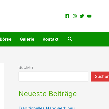
Suchen
 Börse
Galerie
Kontakt
Suchen
Suche
Neueste Beiträge
Traditionelles Handwerk neu