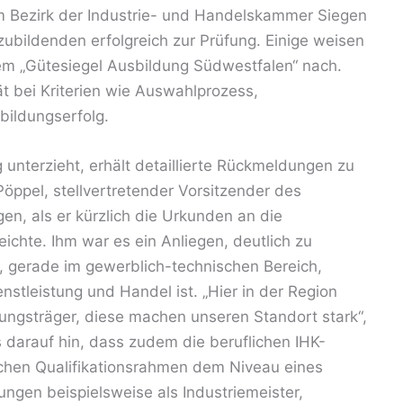
 Bezirk der Industrie- und Handelskammer Siegen
zubildenden erfolgreich zur Prüfung. Einige weisen
em „Gütesiegel Ausbildung Südwestfalen“ nach.
ät bei Kriterien wie Auswahlprozess,
bildungserfolg.
 unterzieht, erhält detaillierte Rückmeldungen zu
öppel, stellvertretender Vorsitzender des
n, als er kürzlich die Urkunden an die
eichte. Ihm war es ein Anliegen, deutlich zu
, gerade im gewerblich-technischen Bereich,
enstleistung und Handel ist. „Hier in der Region
stungsträger, diese machen unseren Standort stark“,
s darauf hin, dass zudem die beruflichen IHK-
hen Qualifikationsrahmen dem Niveau eines
rungen beispielsweise als Industriemeister,