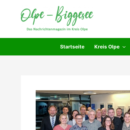
Zum
Inhalt
springen
Startseite
Kreis Olpe