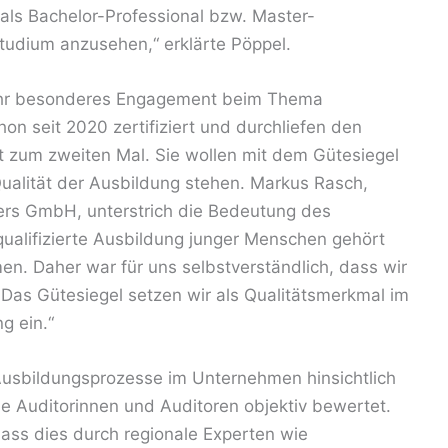
 als Bachelor-Professional bzw. Master-
Studium anzusehen,“ erklärte Pöppel.
ihr besonderes Engagement beim Thema
on seit 2020 zertifiziert und durchliefen den
t zum zweiten Mal. Sie wollen mit dem Gütesiegel
Qualität der Ausbildung stehen. Markus Rasch,
ers GmbH, unterstrich die Bedeutung des
qualifizierte Ausbildung junger Menschen gehört
n. Daher war für uns selbstverständlich, dass wir
. Das Gütesiegel setzen wir als Qualitätsmerkmal im
g ein.“
 Ausbildungsprozesse im Unternehmen hinsichtlich
ne Auditorinnen und Auditoren objektiv bewertet.
dass dies durch regionale Experten wie