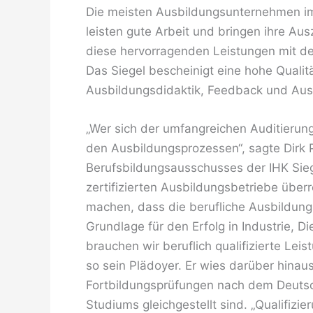
Die meisten Ausbildungsunternehmen im
leisten gute Arbeit und bringen ihre Aus
diese hervorragenden Leistungen mit d
Das Siegel bescheinigt eine hohe Qualit
Ausbildungsdidaktik, Feedback und Aus
„Wer sich der umfangreichen Auditierung
den Ausbildungsprozessen“, sagte Dirk P
Berufsbildungsausschusses der IHK Siege
zertifizierten Ausbildungsbetriebe überr
machen, dass die berufliche Ausbildung
Grundlage für den Erfolg in Industrie, Di
brauchen wir beruflich qualifizierte Lei
so sein Plädoyer. Er wies darüber hinau
Fortbildungsprüfungen nach dem Deutsc
Studiums gleichgestellt sind. „Qualifizie