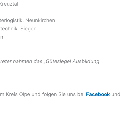
reuztal
erlogistik, Neunkirchen
echnik, Siegen
rn
reter nahmen das „Gütesiegel Ausbildung
 Kreis Olpe und folgen Sie uns bei
Facebook
und