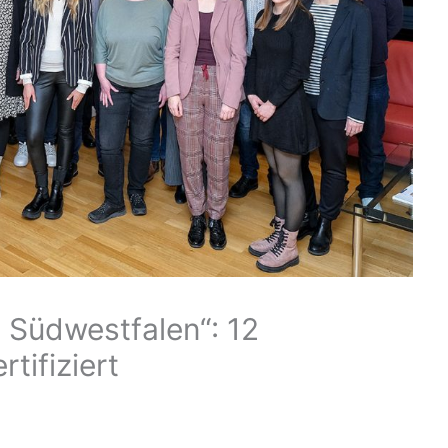
 Südwestfalen“: 12
tifiziert