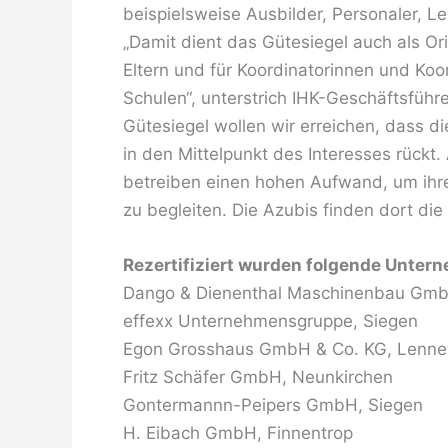
beispielsweise Ausbilder, Personaler, Le
„Damit dient das Gütesiegel auch als Ori
Eltern und für Koordinatorinnen und Koo
Schulen“, unterstrich IHK-Geschäftsführ
Gütesiegel wollen wir erreichen, dass di
in den Mittelpunkt des Interesses rückt. 
betreiben einen hohen Aufwand, um ihre
zu begleiten. Die Azubis finden dort di
Rezertifiziert wurden folgende Unter
Dango & Dienenthal Maschinenbau Gmb
effexx Unternehmensgruppe, Siegen
Egon Grosshaus GmbH & Co. KG, Lenne
Fritz Schäfer GmbH, Neunkirchen
Gontermannn-Peipers GmbH, Siegen
H. Eibach GmbH, Finnentrop