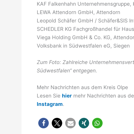
KAF Falkenhahn Unternehmensgruppe, K
LEWA Attendorn GmbH, Attendorn
Leopold Schäfer GmbH / Schäfer&SIS Int
SCHEDLER KG Fachgroßhandel für Haust
Viega Holding GmbH & Co. KG, Attendo
Volksbank in Südwestfalen eG, Siegen
Zum Foto: Zahlreiche Unternehmensvert
Südwestfalen“ entgegen.
Mehr Nachrichten aus dem Kreis Olpe
Lesen Sie
hier
mehr Nachrichten aus dem
Instagram
.